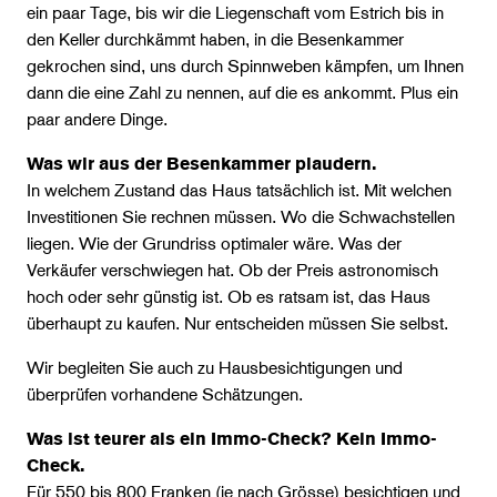
ein paar Tage, bis wir die Liegenschaft vom Estrich bis in
den Keller durchkämmt haben, in die Besenkammer
gekrochen sind, uns durch Spinnweben kämpfen, um Ihnen
dann die eine Zahl zu nennen, auf die es ankommt. Plus ein
paar andere Dinge.
Was wir aus der Besenkammer plaudern.
In welchem Zustand das Haus tatsächlich ist. Mit welchen
Investitionen Sie rechnen müssen. Wo die Schwachstellen
liegen. Wie der Grundriss optimaler wäre. Was der
Verkäufer verschwiegen hat. Ob der Preis astronomisch
hoch oder sehr günstig ist. Ob es ratsam ist, das Haus
überhaupt zu kaufen. Nur entscheiden müssen Sie selbst.
Wir begleiten Sie auch zu Hausbesichtigungen und
überprüfen vorhandene Schätzungen.
Was ist teurer als ein Immo-Check? Kein Immo-
Check.
Für 550 bis 800 Franken (je nach Grösse) besichtigen und