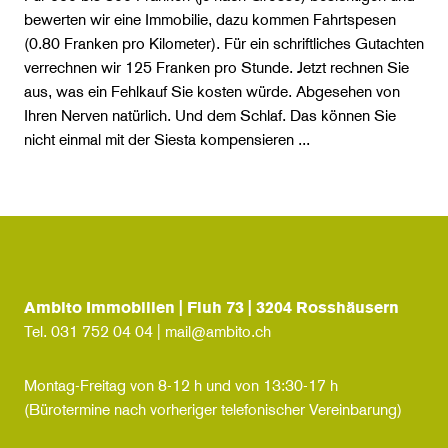
bewerten wir eine Immobilie, dazu kommen Fahrtspesen
(0.80 Franken pro Kilometer). Für ein schriftliches Gutachten
verrechnen wir 125 Franken pro Stunde. Jetzt rechnen Sie
aus, was ein Fehlkauf Sie kosten würde. Abgesehen von
Ihren Nerven natürlich. Und dem Schlaf. Das können Sie
nicht einmal mit der Siesta kompensieren ...
Ambito Immobilien | Fluh 73 | 3204 Rosshäusern
Tel.
031 752 04 04
|
mail@ambito.ch
Montag-Freitag von 8-12 h und von 13:30-17 h
(Bürotermine nach vorheriger telefonischer Vereinbarung)