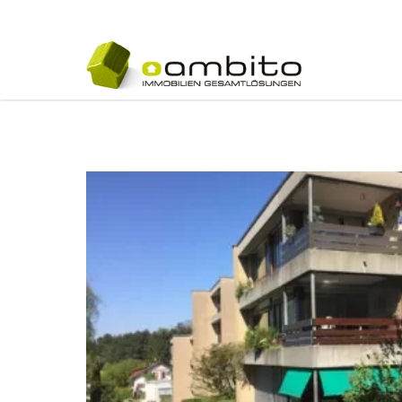
Navigatio
übersprin