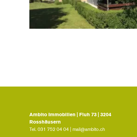
Ambito Immobilien | Fluh 73 | 3204
Rosshäusern
Tel.
031 752 04 04
|
mail@ambito.ch