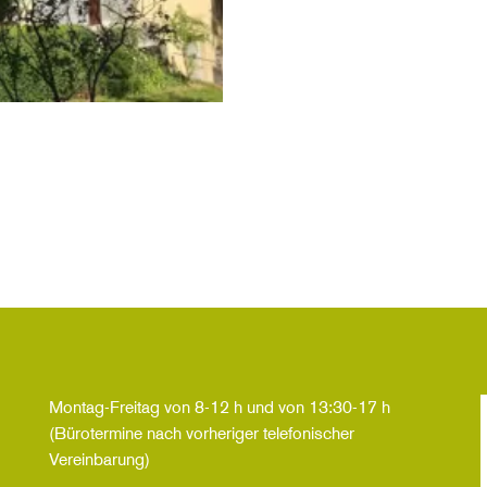
Montag-Freitag von 8-12 h und von 13:30-17 h
(Bürotermine nach vorheriger telefonischer
Vereinbarung)