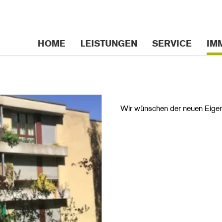
n
HOME
LEISTUNGEN
SERVICE
IM
gen
Wir wünschen der neuen Eigent