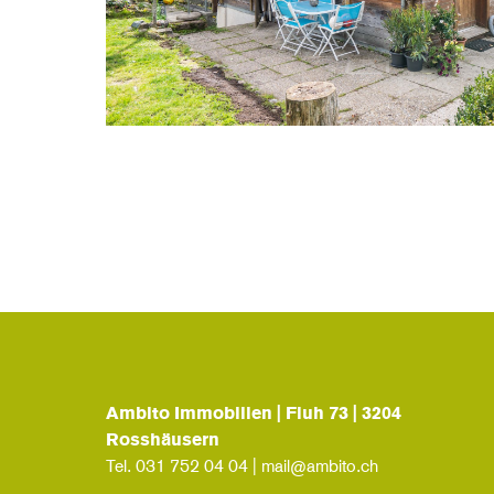
Ambito Immobilien | Fluh 73 | 3204
Rosshäusern
Tel.
031 752 04 04
|
mail@ambito.ch