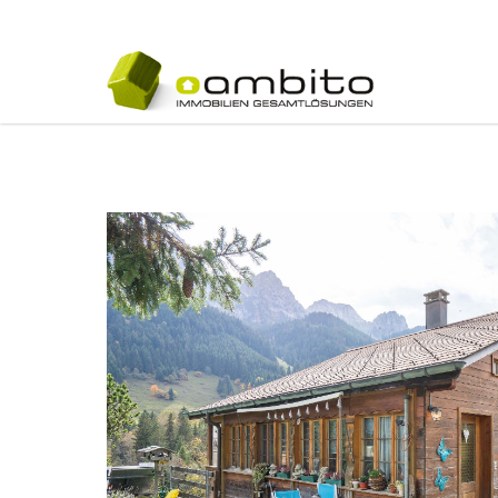
Navigatio
übersprin